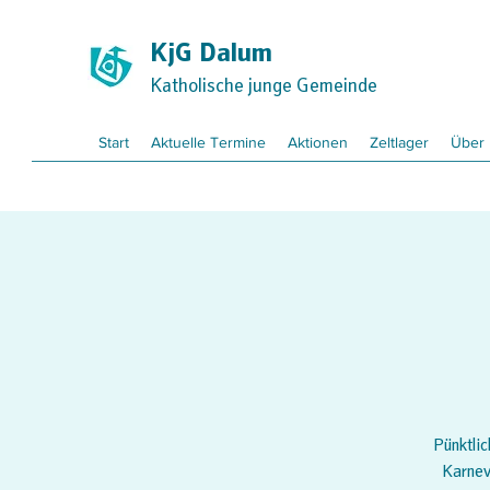
KjG Dalum
Katholische junge Gemeinde
Start
Aktuelle Termine
Aktionen
Zeltlager
Über
Pünktlic
Karnev