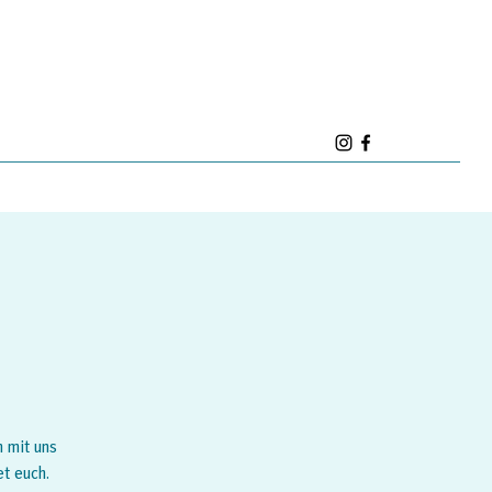
n mit uns
t euch.