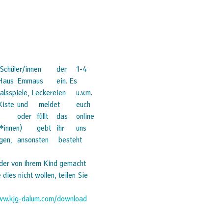
lder von ihrem Kind gemacht 
ies nicht wollen, teilen Sie 
www.kjg-dalum.com/download 