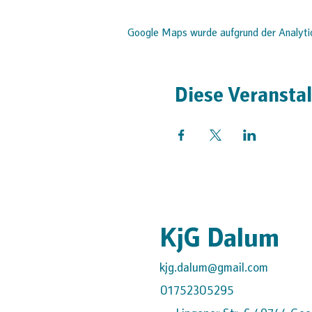
Google Maps wurde aufgrund der Analytics
Diese Veranstal
KjG Dalum
kjg.dalum@gmail.com
01752305295