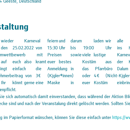
4 Geeste, Deutschland
staltung
t	eine	Maskenpflicht. 
Sie sich automatisch damit einverstanden, dass während der Aktion Bi
ke sind und nach der Veranstalung direkt gelöscht werden. Sollten Sie d
g im Papierformat wünschen, können Sie diese einfach unter 
https://