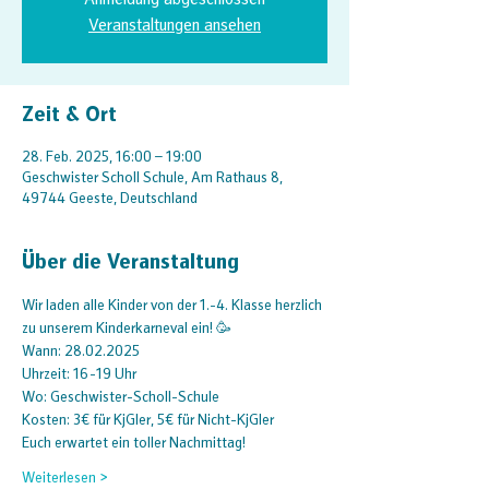
Anmeldung abgeschlossen
Veranstaltungen ansehen
Zeit & Ort
28. Feb. 2025, 16:00 – 19:00
Geschwister Scholl Schule, Am Rathaus 8,
49744 Geeste, Deutschland
Über die Veranstaltung
Wir laden alle Kinder von der 1.-4. Klasse herzlich 
zu unserem Kinderkarneval ein! 🥳
Wann: 28.02.2025
Uhrzeit: 16-19 Uhr
Wo: Geschwister-Scholl-Schule
Kosten: 3€ für KjGler, 5€ für Nicht-KjGler
Euch erwartet ein toller Nachmittag!
Weiterlesen >