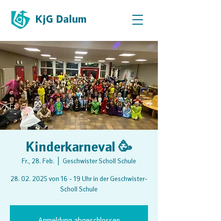
KjG Dalum
Kinderkarneval 🥳
Fr., 28. Feb.
  |  
Geschwister Scholl Schule
28. 02. 2025 von 16 - 19 Uhr in der Geschwister-
Scholl Schule