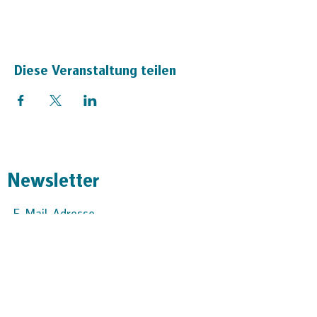
Diese Veranstaltung teilen
Newsletter
Absenden
KjG Dalum