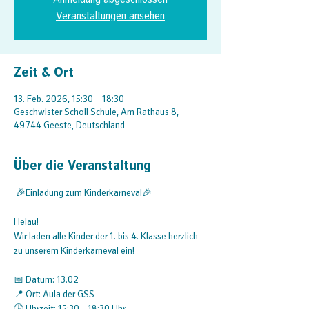
Anmeldung abgeschlossen
Veranstaltungen ansehen
Zeit & Ort
13. Feb. 2026, 15:30 – 18:30
Geschwister Scholl Schule, Am Rathaus 8,
49744 Geeste, Deutschland
Über die Veranstaltung
 🎉Einladung zum Kinderkarneval🎉
Helau!
Wir laden alle Kinder der 1. bis 4. Klasse herzlich 
zu unserem Kinderkarneval ein!
📅 Datum: 13.02
📍 Ort: Aula der GSS