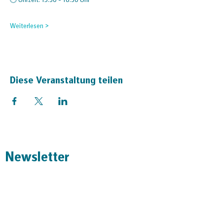
🕒 Uhrzeit: 15:30 - 18:30 Uhr
Weiterlesen >
Diese Veranstaltung teilen
Newsletter
Absenden