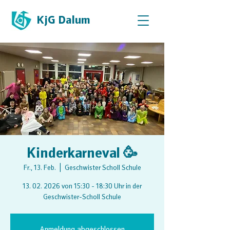
KjG Dalum
Kinderkarneval 🥳
Fr., 13. Feb.
  |  
Geschwister Scholl Schule
13. 02. 2026 von 15:30 - 18:30 Uhr in der
Geschwister-Scholl Schule